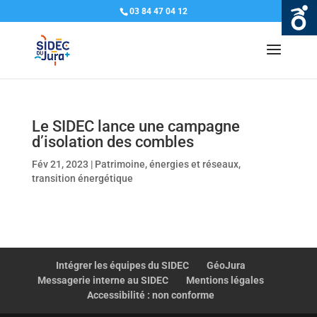
03 84 47 04 12
Le SIDEC lance une campagne
d’isolation des combles
Fév 21, 2023
|
Patrimoine, énergies et réseaux
,
transition énergétique
Intégrer les équipes du SIDEC
GéoJura
Messagerie interne au SIDEC
Mentions légales
Accessibilité : non conforme