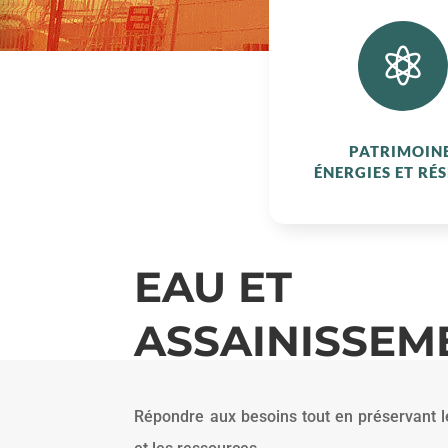

PATRIMOINE
ÉNERGIES ET RÉ
EAU ET
ASSAINISSEM
Répondre aux besoins tout en préservant l