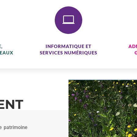

,
INFORMATIQUE ET
AD
SEAUX
SERVICES NUMÉRIQUES
ENT
e patrimoine