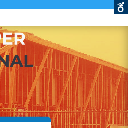
PER
NAL