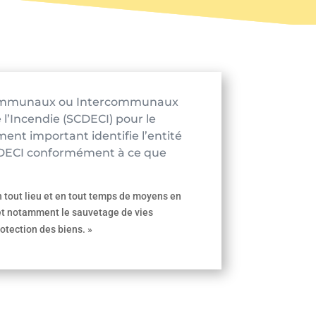
Communaux ou Intercommunaux
 l’Incendie (SCDECI) pour le
ent important identifie l’entité
a DECI conformément à ce que
 tout lieu et en tout temps de moyens en
 et notamment le sauvetage de vies
rotection des biens. »