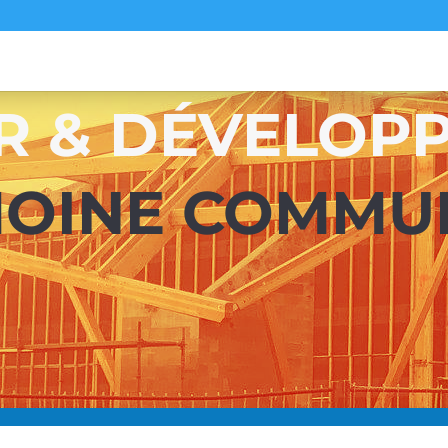
R & DÉVELOP
MOINE COMMU