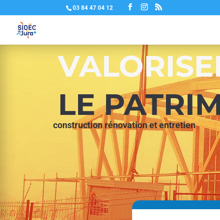
03 84 47 04 12
VALORISE
LE PATRI
construction rénovation et entretien