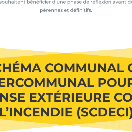
ui souhaitent bénéficier d’une phase de réflexion avan
pérennes et définitifs.
CHÉMA COMMUNAL 
TERCOMMUNAL POUR
NSE EXTÉRIEURE C
L’INCENDIE (SCDECI