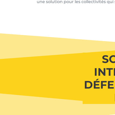
une solution pour les collectivités q
S
IN
DÉFE