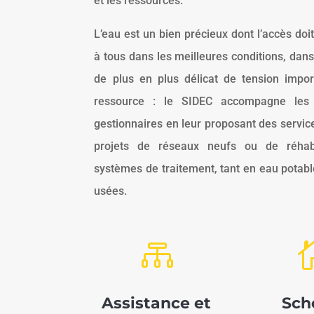
et les ressources.
L’eau est un bien précieux dont l’accès doit
à tous dans les meilleures conditions, dan
de plus en plus délicat de tension impor
ressource : le SIDEC accompagne les co
gestionnaires en leur proposant des servic
projets de réseaux neufs ou de réhabil
systèmes de traitement, tant en eau potabl
usées.

Assistance et
Sc