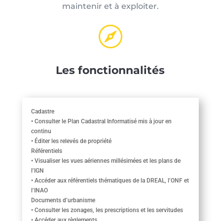
maintenir et à exploiter.

Les fonctionnalités
Cadastre
• Consulter le Plan Cadastral Informatisé mis à jour en
continu
• Éditer les relevés de propriété
Référentiels
• Visualiser les vues aériennes millésimées et les plans de
l’IGN
• Accéder aux référentiels thématiques de la DREAL, l’ONF et
l’INAO
Documents d’urbanisme
• Consulter les zonages, les prescriptions et les servitudes
• Accéder aux règlements