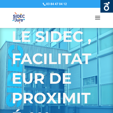
03 84 47 04 12
LE SIDEC ,
FACILITAT
EUR DE
PROXIMIT