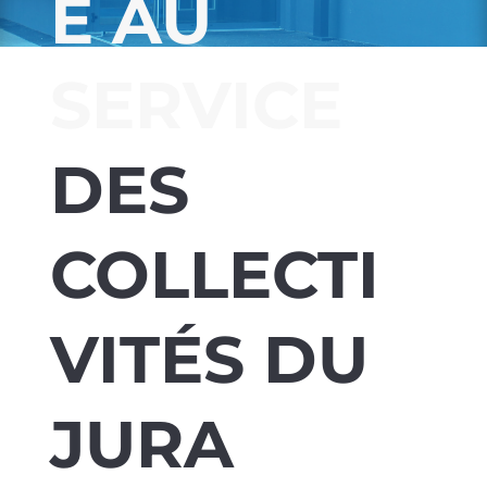
É AU
SERVICE
DES
COLLECTI
VITÉS DU
JURA