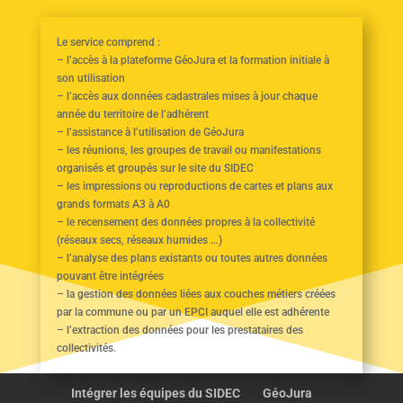
Le service comprend :
– l’accès à la plateforme GéoJura et la formation initiale à
son utilisation
– l’accès aux données cadastrales mises à jour chaque
année du territoire de l’adhérent
– l’assistance à l’utilisation de GéoJura
– les réunions, les groupes de travail ou manifestations
organisés et groupés sur le site du SIDEC
– les impressions ou reproductions de cartes et plans aux
grands formats A3 à A0
– le recensement des données propres à la collectivité
(réseaux secs, réseaux humides …)
– l’analyse des plans existants ou toutes autres données
pouvant être intégrées
– la gestion des données liées aux couches métiers créées
par la commune ou par un EPCI auquel elle est adhérente
– l’extraction des données pour les prestataires des
collectivités.
Intégrer les équipes du SIDEC
GéoJura