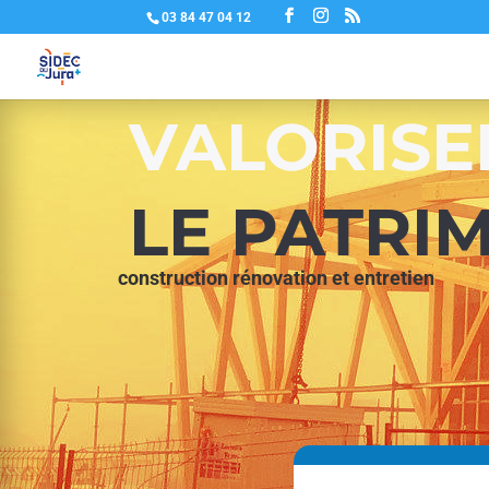
03 84 47 04 12
VALORISE
LE PATRI
construction rénovation et entretien