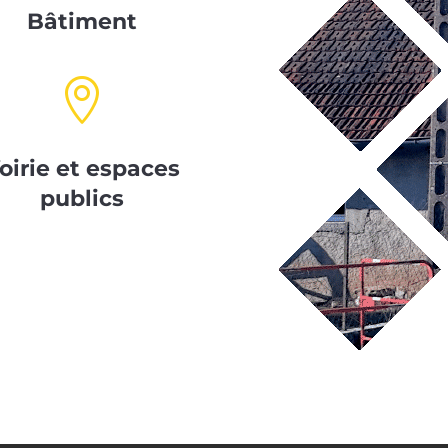
Bâtiment

oirie et espaces
publics