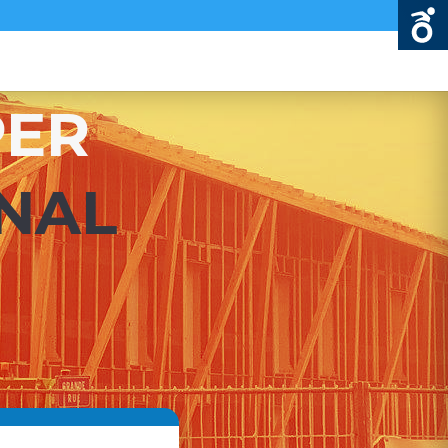
PER
NAL