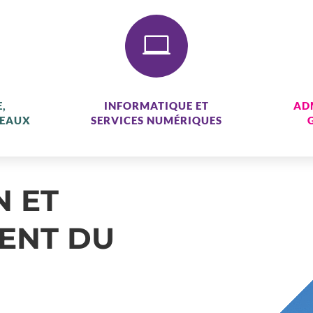

,
INFORMATIQUE ET
AD
SEAUX
SERVICES NUMÉRIQUES
N ET
ENT DU