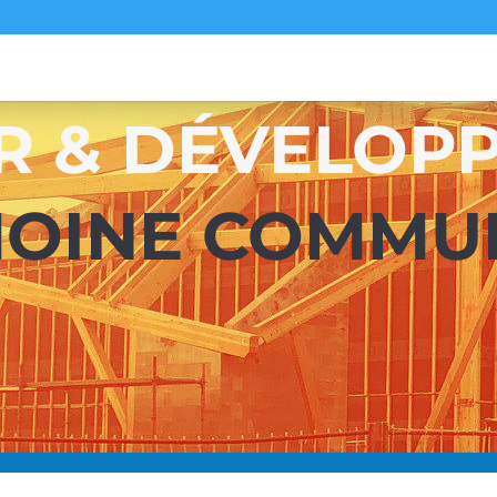
R & DÉVELOP
MOINE COMMU