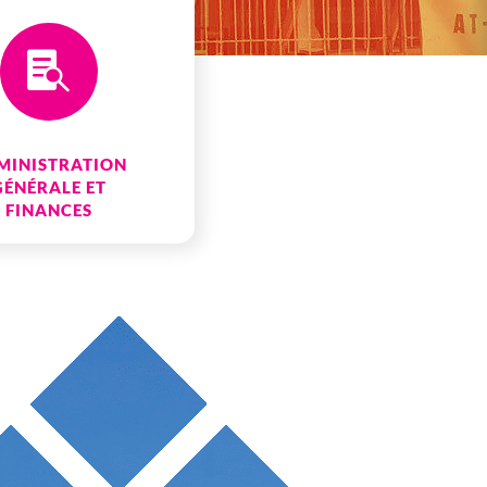

MINISTRATION
GÉNÉRALE ET
FINANCES