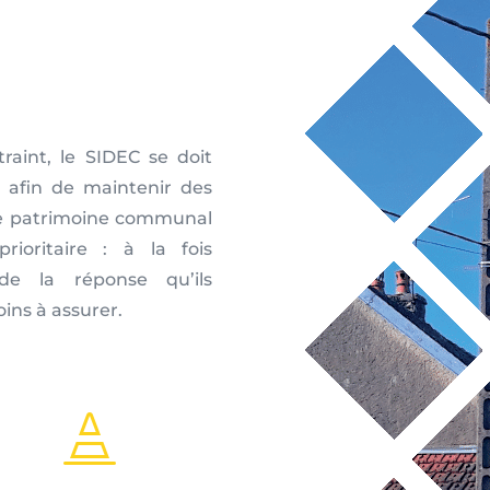
raint, le SIDEC se doit
 afin de maintenir des
 le patrimoine communal
ioritaire : à la fois
de la réponse qu’ils
oins à assurer.
