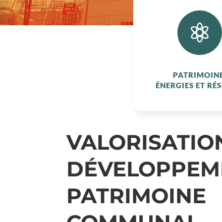

PATRIMOINE
ÉNERGIES ET RÉ
VALORISATIO
DÉVELOPPEM
PATRIMOINE