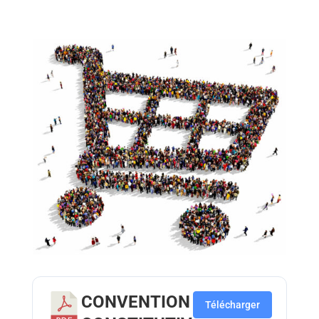
CONVENTION
Télécharger