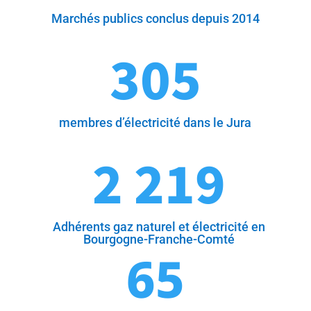
Marchés publics conclus depuis 2014
305
membres d’électricité dans le Jura
2 219
Adhérents gaz naturel et électricité en
Bourgogne-Franche-Comté
65