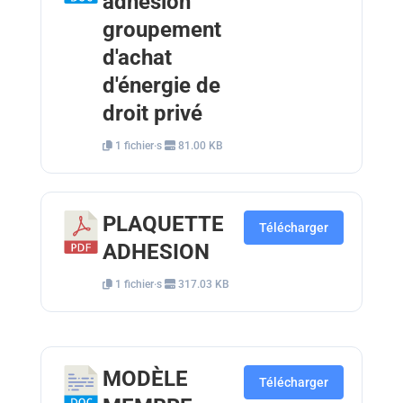
adhésion
groupement
d'achat
d'énergie de
droit privé
1 fichier·s
81.00 KB
PLAQUETTE
Télécharger
ADHESION
1 fichier·s
317.03 KB
MODÈLE
Télécharger