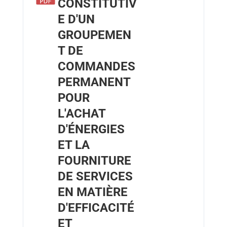
CONSTITUTIV
E D'UN
GROUPEMEN
T DE
COMMANDES
PERMANENT
POUR
L'ACHAT
D'ÉNERGIES
ET LA
FOURNITURE
DE SERVICES
EN MATIÈRE
D'EFFICACITÉ
ET