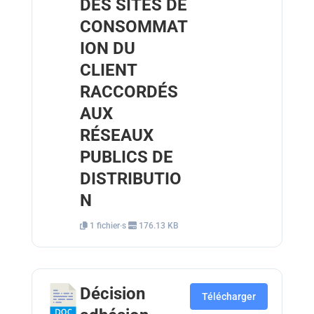
DES SITES DE
CONSOMMAT
ION DU
CLIENT
RACCORDÉS
AUX
RÉSEAUX
PUBLICS DE
DISTRIBUTIO
N
1 fichier·s
176.13 KB
Décision
Télécharger