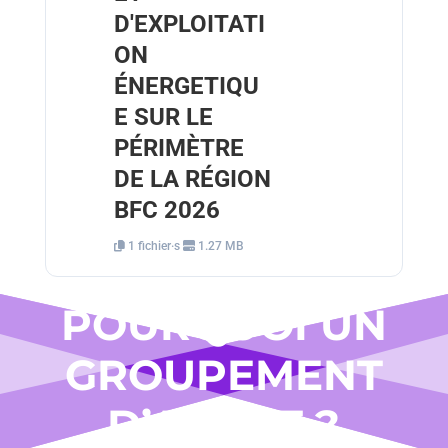
D'EXPLOITATI
ON
ÉNERGETIQU
E SUR LE
PÉRIMÈTRE
DE LA RÉGION
BFC 2026
1 fichier·s
1.27 MB
POURQUOI UN
GROUPEMENT
D’ACHAT ?