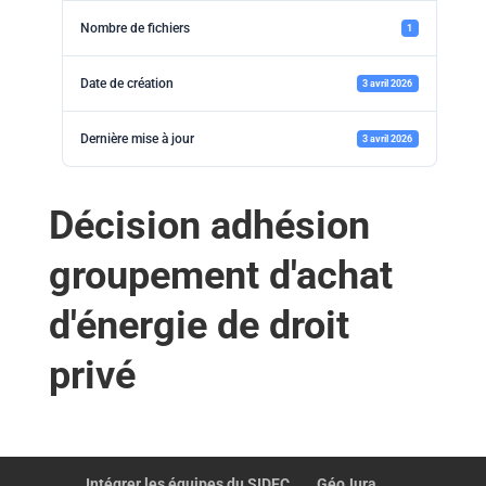
Nombre de fichiers
1
Date de création
3 avril 2026
Dernière mise à jour
3 avril 2026
Décision adhésion
groupement d'achat
d'énergie de droit
privé
Intégrer les équipes du SIDEC
GéoJura