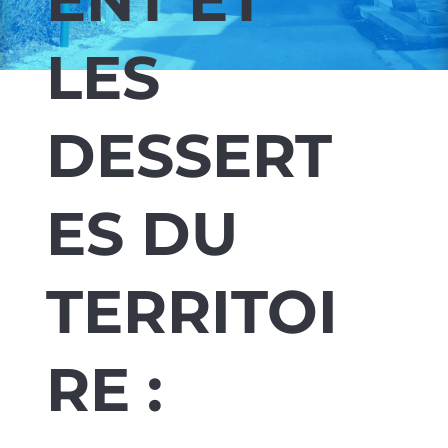
LES
DESSERT
ES DU
TERRITOI
RE :
ÉNERGIES, EAU, ASSAINISSEMENT,