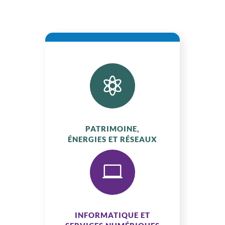
TÉLÉCOMMUNICATION, VRD,...

PATRIMOINE,
ÉNERGIES ET RÉSEAUX

INFORMATIQUE ET