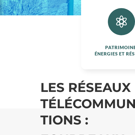

PATRIMOINE
ÉNERGIES ET RÉ
LES RÉSEAUX
TÉLÉCOMMUN
TIONS :