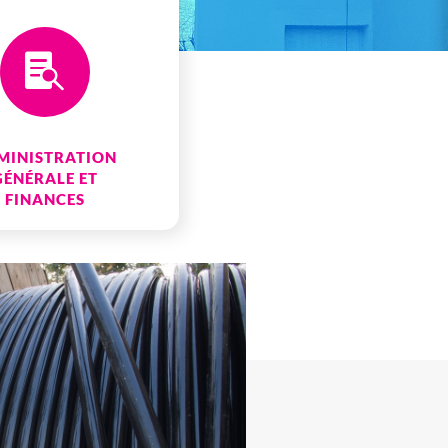

MINISTRATION
GÉNÉRALE ET
FINANCES