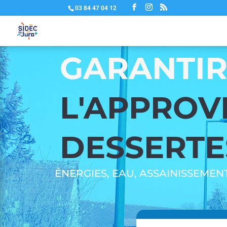
03 84 47 04 12
GARANTI
L'APPROV
DESSERTES
ÉNERGIES, EAU, ASSAINISSEMENT