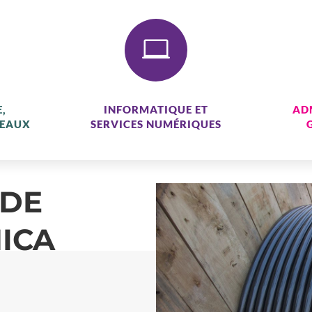

,
INFORMATIQUE ET
AD
SEAUX
SERVICES NUMÉRIQUES
 DE
ICA