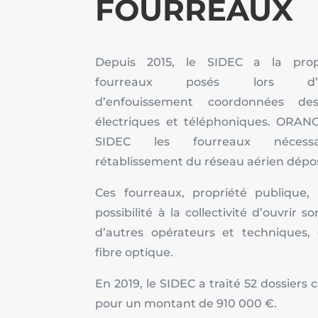
FOURREAUX
Depuis 2015, le SIDEC a la prop
fourreaux posés lors d’op
d’enfouissement coordonnées de
électriques et téléphoniques. ORAN
SIDEC les fourreaux nécess
rétablissement du réseau aérien dépo
Ces fourreaux, propriété publique, l
possibilité à la collectivité d’ouvrir 
d’autres opérateurs et techniques
fibre optique.
En 2019, le SIDEC a traité 52 dossiers
pour un montant de 910 000 €.