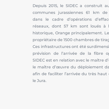
Depuis 2015, le SIDEC a construit 
communes jurassiennes 61 km de 
dans le cadre d’opérations d’eff
réseaux, dont 57 km sont loués à l
historique, Orange principalement. L
propriétaire de 1500 chambres de tira
Ces infrastructures ont été surdimen
prévision de l’arrivée de la fibre o
SIDEC est en relation avec le maître d
le maître d’œuvre du déploiement dan
afin de faciliter l’arrivée du très hau
le Jura.