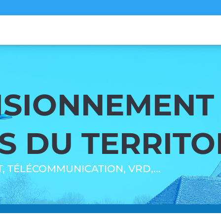
R
ISIONNEMENT 
 DU TERRITOI
, TÉLÉCOMMUNICATION, VRD,...