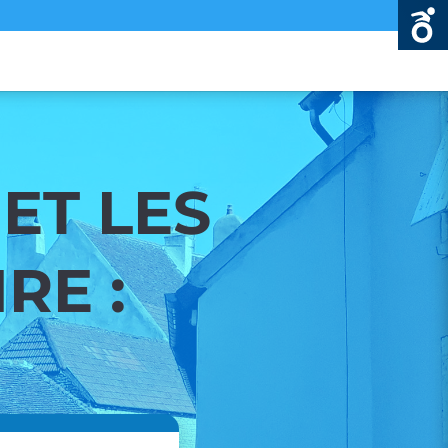
ET LES
RE :