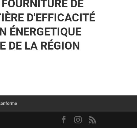
A FOURNITURE DE
IÈRE D'EFFICACITÉ
ON ÉNERGETIQUE
E DE LA RÉGION
 conforme