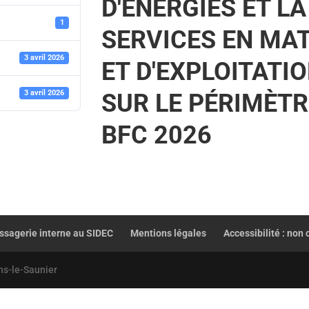
D'ÉNERGIES ET L
1
SERVICES EN MAT
3 avril 2026
ET D'EXPLOITATI
3 avril 2026
SUR LE PÉRIMÈTR
BFC 2026
sagerie interne au SIDEC
Mentions légales
Accessibilité : non
ns-le-Saunier