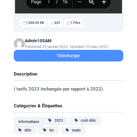
1,004.20 KB
623
1 Files
Admin10SAM
Published 25 janvier 2023 · Updated 10 mars 2023
Télécharger
Description
( tarifs 2023 inchangés par rapport à 2022)
Catégories & Étiquettes
2023
coût ditic
informatique
ditic
itic
mads