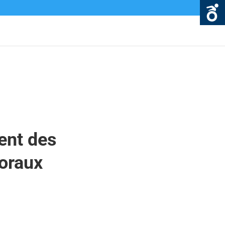
ent des
oraux