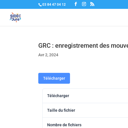
03 84 47 04 12
GRC : enregistrement des mouv
Avr 2, 2024
Télécharger
Télécharger
Taille du fichier
Nombre de fichiers