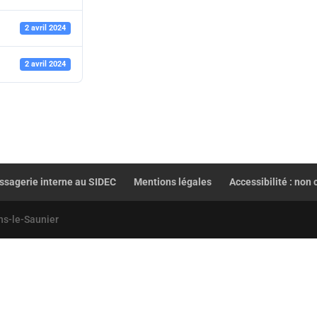
2 avril 2024
2 avril 2024
sagerie interne au SIDEC
Mentions légales
Accessibilité : non
ns-le-Saunier