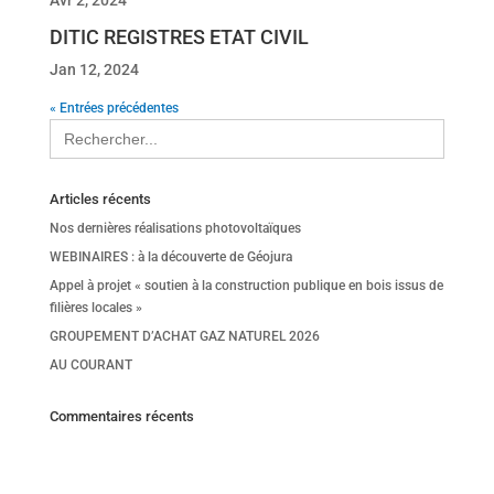
Avr 2, 2024
DITIC REGISTRES ETAT CIVIL
Jan 12, 2024
« Entrées précédentes
Search
for:
Articles récents
Nos dernières réalisations photovoltaïques
WEBINAIRES : à la découverte de Géojura
Appel à projet « soutien à la construction publique en bois issus de
filières locales »
GROUPEMENT D’ACHAT GAZ NATUREL 2026
AU COURANT
Commentaires récents