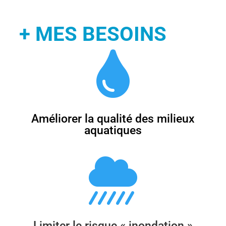
+ MES BESOINS

Améliorer la qualité des milieux
aquatiques

Limiter le risque « inondation »