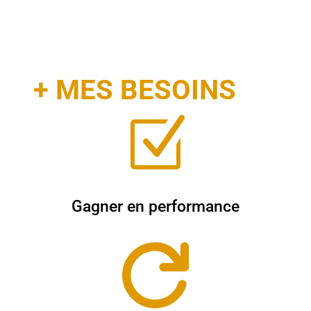
+ MES BESOINS
Z
Gagner en performance
