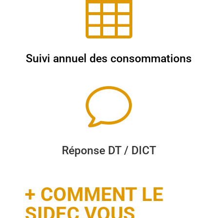

Suivi annuel des consommations
v
Réponse DT / DICT
+ COMMENT LE
SIDEC VOUS