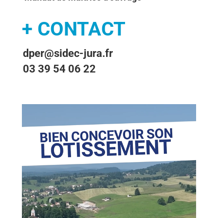
+ CONTACT
dper@sidec-jura.fr
03 39 54 06 22