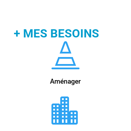
+ MES BESOINS

Aménager
