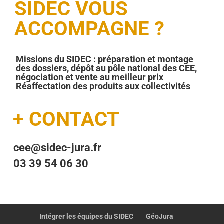
SIDEC VOUS
ACCOMPAGNE ?
Missions du SIDEC : préparation et montage
des dossiers, dépôt au pôle national des CEE,
négociation et vente au meilleur prix
Réaffectation des produits aux collectivités
+ CONTACT
cee@sidec-jura.fr
03 39 54 06 30
Intégrer les équipes du SIDEC
GéoJura