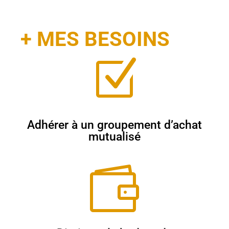
+ MES BESOINS
Z
Adhérer à un groupement d’achat
mutualisé
