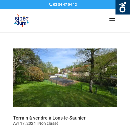
03 84 47 04 12
Terrain à vendre à Lons-le-Saunier
Avr 17, 2024
|
Non classé