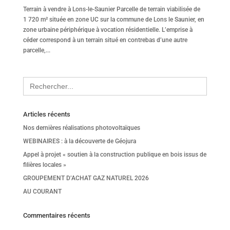
Terrain à vendre à Lons-le-Saunier Parcelle de terrain viabilisée de
1 720 m² située en zone UC sur la commune de Lons le Saunier, en
zone urbaine périphérique à vocation résidentielle. L’emprise à
céder correspond à un terrain situé en contrebas d’une autre
parcelle,...
Search
for:
Articles récents
Nos dernières réalisations photovoltaïques
WEBINAIRES : à la découverte de Géojura
Appel à projet « soutien à la construction publique en bois issus de
filières locales »
GROUPEMENT D’ACHAT GAZ NATUREL 2026
AU COURANT
Commentaires récents