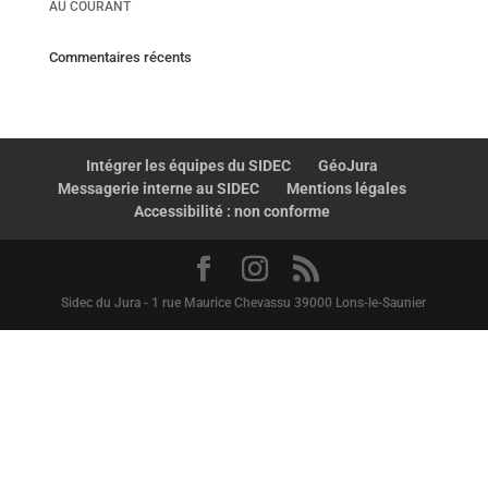
AU COURANT
Commentaires récents
Intégrer les équipes du SIDEC
GéoJura
Messagerie interne au SIDEC
Mentions légales
Accessibilité : non conforme
Sidec du Jura - 1 rue Maurice Chevassu 39000 Lons-le-Saunier