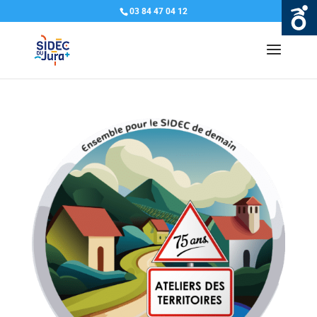
03 84 47 04 12