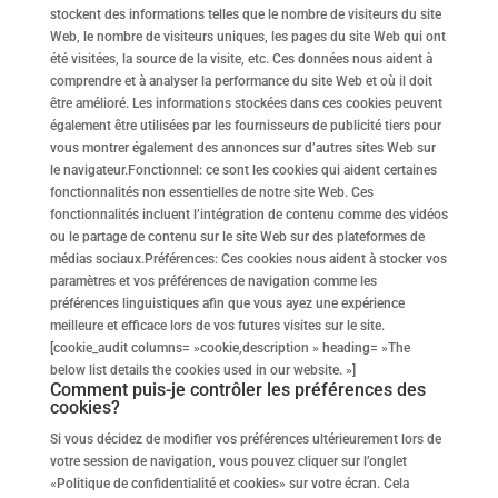
stockent des informations telles que le nombre de visiteurs du site
Web, le nombre de visiteurs uniques, les pages du site Web qui ont
été visitées, la source de la visite, etc. Ces données nous aident à
comprendre et à analyser la performance du site Web et où il doit
être amélioré. Les informations stockées dans ces cookies peuvent
également être utilisées par les fournisseurs de publicité tiers pour
vous montrer également des annonces sur d’autres sites Web sur
le navigateur.Fonctionnel: ce sont les cookies qui aident certaines
fonctionnalités non essentielles de notre site Web. Ces
fonctionnalités incluent l’intégration de contenu comme des vidéos
ou le partage de contenu sur le site Web sur des plateformes de
médias sociaux.Préférences: Ces cookies nous aident à stocker vos
paramètres et vos préférences de navigation comme les
préférences linguistiques afin que vous ayez une expérience
meilleure et efficace lors de vos futures visites sur le site.
[cookie_audit columns= »cookie,description » heading= »The
below list details the cookies used in our website. »]
Comment puis-je contrôler les préférences des
cookies?
Si vous décidez de modifier vos préférences ultérieurement lors de
votre session de navigation, vous pouvez cliquer sur l’onglet
«Politique de confidentialité et cookies» sur votre écran. Cela