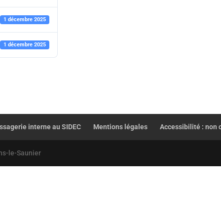
1 décembre 2025
1 décembre 2025
sagerie interne au SIDEC
Mentions légales
Accessibilité : non
ns-le-Saunier