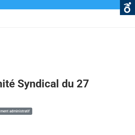
ité Syndical du 27
ent administratif