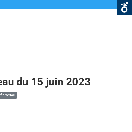
eau du 15 juin 2023
ès verbal