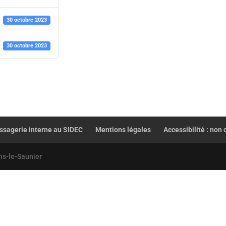
30 octobre 2023
30 octobre 2023
sagerie interne au SIDEC
Mentions légales
Accessibilité : non
ns-le-Saunier