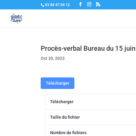
03 84 47 04 12
Procès-verbal Bureau du 15 jui
Oct 30, 2023
Télécharger
Télécharger
Taille du fichier
Nombre de fichiers