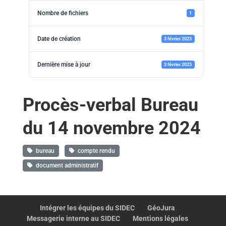
Nombre de fichiers
1
Date de création
3 février 2025
Dernière mise à jour
3 février 2025
Procès-verbal Bureau
du 14 novembre 2024
bureau
compte rendu
document administratif
Intégrer les équipes du SIDEC
GéoJura
Messagerie interne au SIDEC
Mentions légales