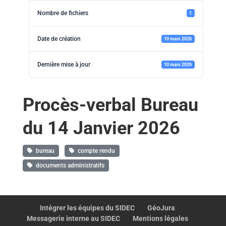
Nombre de fichiers
1
Date de création
10 mars 2026
Dernière mise à jour
10 mars 2026
Procès-verbal Bureau
du 14 Janvier 2026
bureau
compte rendu
documents administratifs
Intégrer les équipes du SIDEC
GéoJura
Messagerie interne au SIDEC
Mentions légales