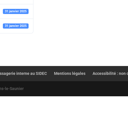
31 janvier 2025
31 janvier 2025
sagerie interne au SIDEC
Mentions légales
Accessibilité : non
ns-le-Saunier