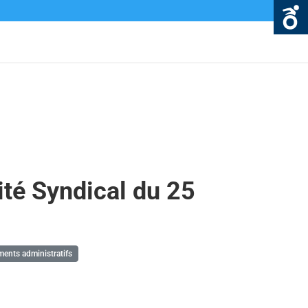
té Syndical du 25
nts administratifs