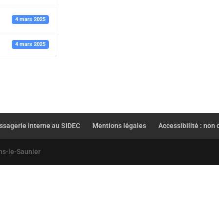
4 mars 2025
4 mars 2025
sagerie interne au SIDEC
Mentions légales
Accessibilité : non
ns-le-Saunier