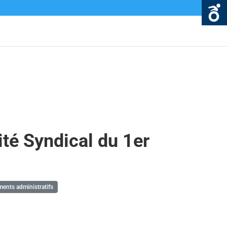
té Syndical du 1er
nts administratifs