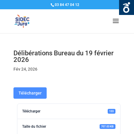
03 84 47 04 12
Délibérations Bureau du 19 février
2026
Fév 24, 2026
Télécharger
Télécharger
133
Taille du fichier
707.03 KB