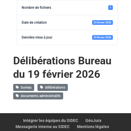
Nombre de fichiers
1
Date de création
24 février 2026
Dernière mise à jour
24 février 2026
Délibérations Bureau
du 19 février 2026
bureau
délibérations
documents administratifs
Intégrer les équipes du SIDEC
GéoJura
Messagerie interne au SIDEC
Mentions légales