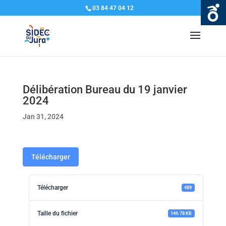
03 84 47 04 12
Délibération Bureau du 19 janvier
2024
Jan 31, 2024
Télécharger
Télécharger
489
Taille du fichier
146.78 KB