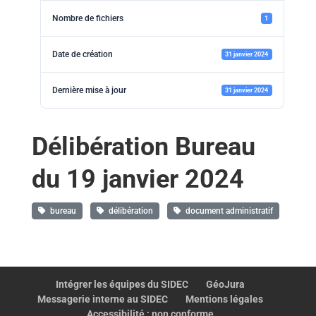
Nombre de fichiers
1
Date de création
31 janvier 2024
Dernière mise à jour
31 janvier 2024
Délibération Bureau
du 19 janvier 2024
bureau
délibération
document administratif
Intégrer les équipes du SIDEC
GéoJura
Messagerie interne au SIDEC
Mentions légales
Accessibilité : non conforme