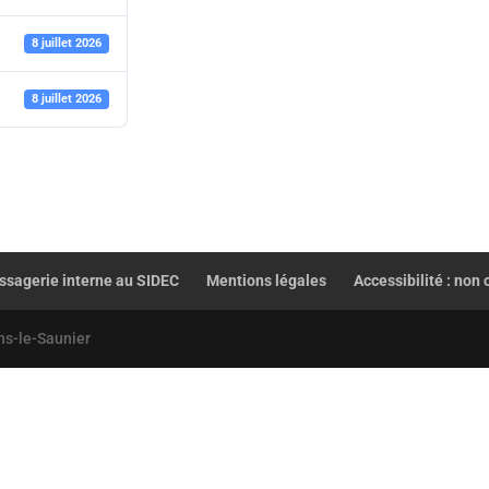
8 juillet 2026
8 juillet 2026
sagerie interne au SIDEC
Mentions légales
Accessibilité : non
ns-le-Saunier