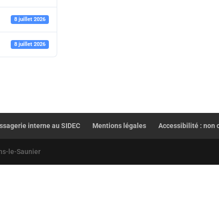
8 juillet 2026
8 juillet 2026
sagerie interne au SIDEC
Mentions légales
Accessibilité : non
ns-le-Saunier