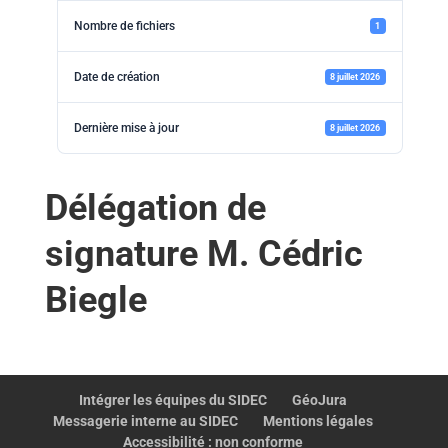
Nombre de fichiers
1
Date de création
8 juillet 2026
Dernière mise à jour
8 juillet 2026
Délégation de
signature M. Cédric
Biegle
Intégrer les équipes du SIDEC
GéoJura
Messagerie interne au SIDEC
Mentions légales
Accessibilité : non conforme