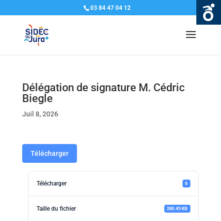
03 84 47 04 12
Délégation de signature M. Cédric
Biegle
Juil 8, 2026
Télécharger
Télécharger
6
Taille du fichier
280.45 KB