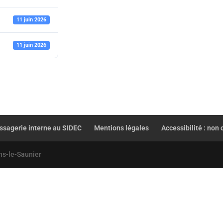
11 juin 2026
11 juin 2026
sagerie interne au SIDEC
Mentions légales
Accessibilité : non
ns-le-Saunier