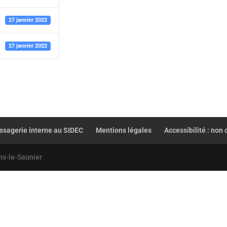
27 janvier 2022
27 janvier 2022
sagerie interne au SIDEC
Mentions légales
Accessibilité : non
ns-le-Saunier