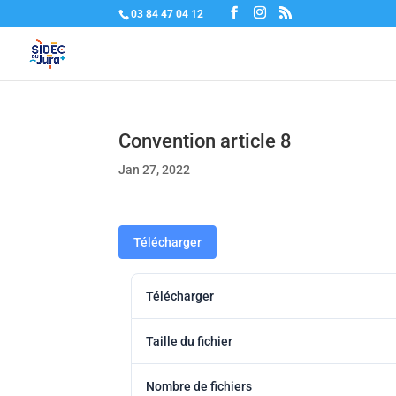
03 84 47 04 12
Convention article 8
Jan 27, 2022
Télécharger
Télécharger
Taille du fichier
Nombre de fichiers