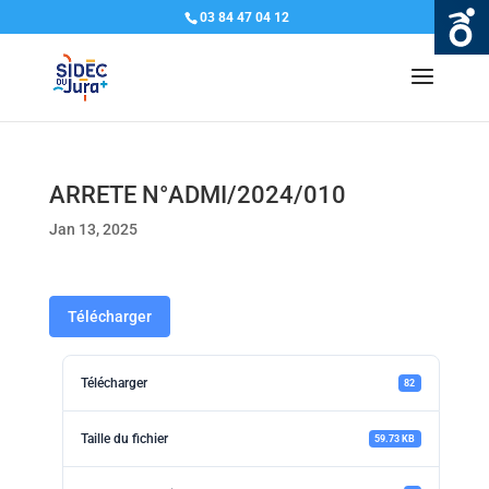
03 84 47 04 12
ARRETE N°ADMI/2024/010
Jan 13, 2025
Télécharger
Télécharger
82
Taille du fichier
59.73 KB