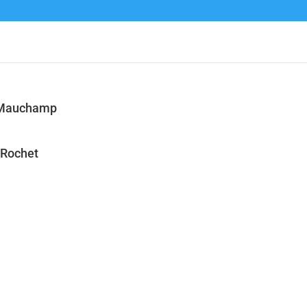
n Mauchamp
 Rochet