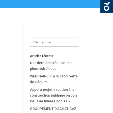
Search
for:
Articles récents
Nos dernières réalisations
photovoltaïques
WEBINAIRES : à la découverte
de Géojura
Appel à projet « soutien à la
construction publique en bois
issus de filières locales »
GROUPEMENT D’ACHAT GAZ