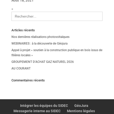
Août 18, 2021
=
Search
for:
Articles récents
Nos dernières réalisations photovoltaïques
WEBINAIRES : à la découverte de Géojura
Appel à projet « soutien à la construction publique en bois issus de
filières locales »
GROUPEMENT D’ACHAT GAZ NATUREL 2026
AU COURANT
Commentaires récents
Intégrer les équipes du SIDEC
GéoJura
Messagerie interne au SIDEC
Mentions légales