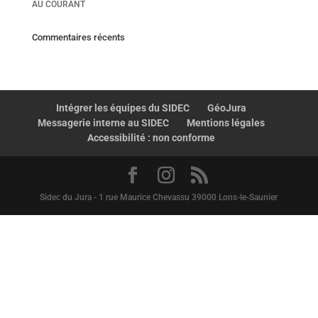
AU COURANT
Commentaires récents
Intégrer les équipes du SIDEC
GéoJura
Messagerie interne au SIDEC
Mentions légales
Accessibilité : non conforme
Sidec du Jura - 1 rue Maurice Chevassu 39000 Lons-le-Saunier