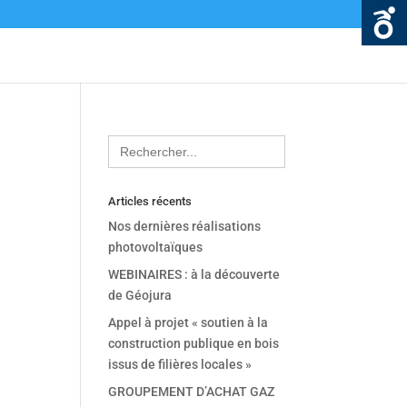
Search
for:
Articles récents
Nos dernières réalisations
photovoltaïques
WEBINAIRES : à la découverte
de Géojura
Appel à projet « soutien à la
construction publique en bois
issus de filières locales »
GROUPEMENT D’ACHAT GAZ