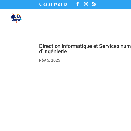
03 84 47 04 12
Direction Informatique et Services numé
d’ingénierie
Fév 5, 2025