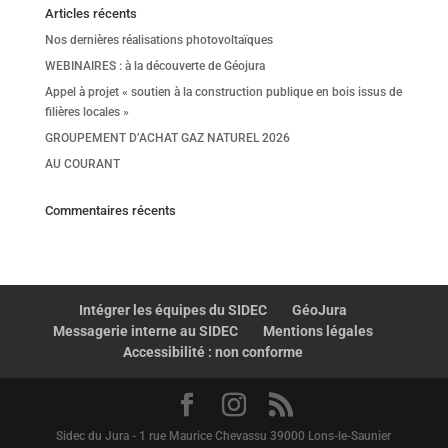
Articles récents
Nos dernières réalisations photovoltaïques
WEBINAIRES : à la découverte de Géojura
Appel à projet « soutien à la construction publique en bois issus de
filières locales »
GROUPEMENT D’ACHAT GAZ NATUREL 2026
AU COURANT
Commentaires récents
Intégrer les équipes du SIDEC
GéoJura
Messagerie interne au SIDEC
Mentions légales
Accessibilité : non conforme
Sidec du Jura - 1 rue Maurice Chevassu 39000 Lons-le-Saunier