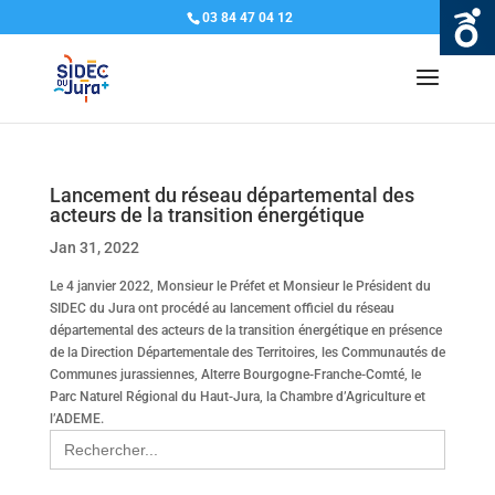
03 84 47 04 12
Lancement du réseau départemental des
acteurs de la transition énergétique
Jan 31, 2022
Le 4 janvier 2022, Monsieur le Préfet et Monsieur le Président du
SIDEC du Jura ont procédé au lancement officiel du réseau
départemental des acteurs de la transition énergétique en présence
de la Direction Départementale des Territoires, les Communautés de
Communes jurassiennes, Alterre Bourgogne-Franche-Comté, le
Parc Naturel Régional du Haut-Jura, la Chambre d’Agriculture et
l’ADEME.
Search
for: