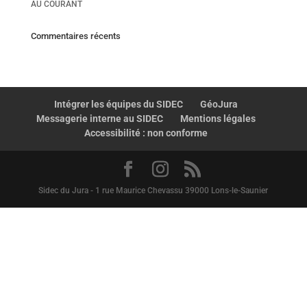
AU COURANT
Commentaires récents
Intégrer les équipes du SIDEC
GéoJura
Messagerie interne au SIDEC
Mentions légales
Accessibilité : non conforme
Sidec du Jura - 1 rue Maurice Chevassu 39000 Lons-le-Saunier