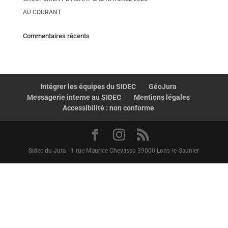
AU COURANT
Commentaires récents
Intégrer les équipes du SIDEC
GéoJura
Messagerie interne au SIDEC
Mentions légales
Accessibilité : non conforme
Sidec du Jura - 1 rue Maurice Chevassu 39000 Lons-le-Saunier