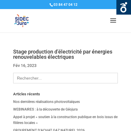
03 84 47 04 12
Stage production d’électricité par énergies
renouvelables électriques
Fév 16, 2023
Search
for:
Articles récents
Nos dernières réalisations photovoltaïques
WEBINAIRES : à la découverte de Géojura
Appel à projet « soutien à la construction publique en bois issus de
filières locales »
GROUPEMENT D’ACHAT GAZ NATUREL 2026