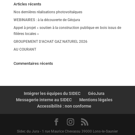
Articles récents
Nos dernières réalisations photovoltaïques
WEBINAIRES : à la découverte de Géojura
Appel à projet « soutien à la construction publique en bois issus de
filières locales »
GROUPEMENT D’ACHAT GAZ NATUREL 2026
AU COURANT
Commentaires récents
Intégrer les équipes du SIDEC
GéoJura
Messagerie interne au SIDEC
Mentions légales
Accessibilité : non conforme
Sidec du Jura - 1 rue Maurice Chevassu 39000 Lons-le-Saunier