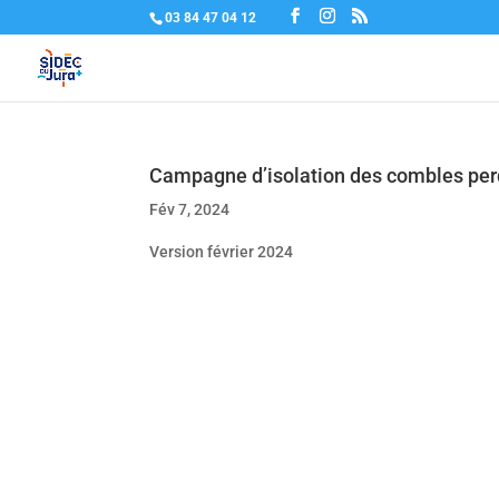
03 84 47 04 12
Campagne d’isolation des combles pe
Fév 7, 2024
Version février 2024