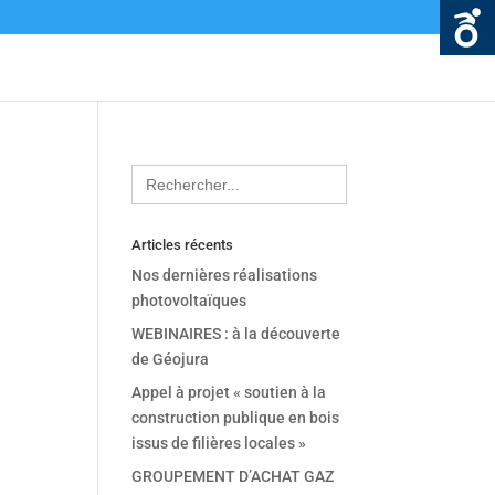
Search
for:
Articles récents
Nos dernières réalisations
photovoltaïques
WEBINAIRES : à la découverte
de Géojura
Appel à projet « soutien à la
construction publique en bois
issus de filières locales »
GROUPEMENT D’ACHAT GAZ