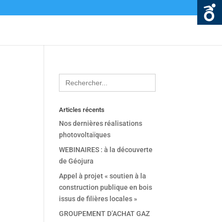
Search
for:
Articles récents
Nos dernières réalisations
photovoltaïques
WEBINAIRES : à la découverte
de Géojura
Appel à projet « soutien à la
construction publique en bois
issus de filières locales »
GROUPEMENT D’ACHAT GAZ