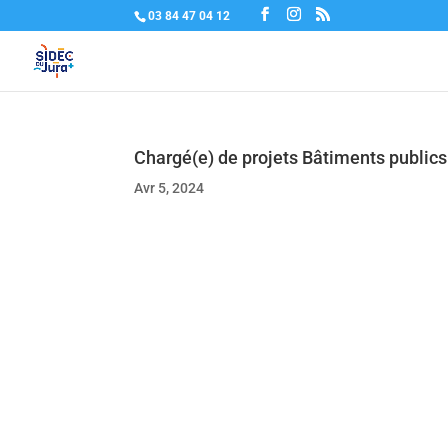
03 84 47 04 12
Chargé(e) de projets Bâtiments publics
Avr 5, 2024