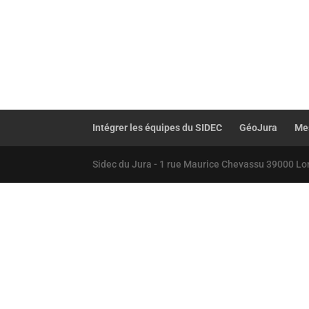
Intégrer les équipes du SIDEC
GéoJura
Mes
Sidec du Jura - 1 rue Maurice Chevassu 39000 Lo