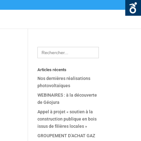
Search
for:
Articles récents
Nos dernières réalisations
photovoltaïques
WEBINAIRES : à la découverte
de Géojura
Appel à projet « soutien à la
construction publique en bois
issus de filières locales »
GROUPEMENT D’ACHAT GAZ