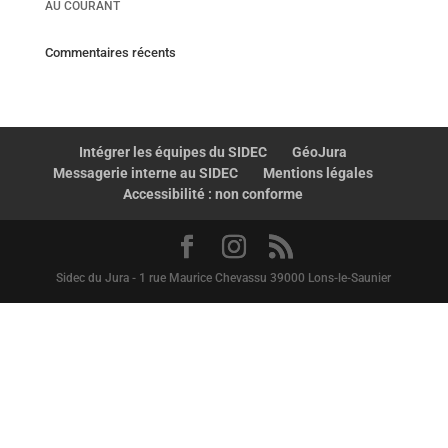
AU COURANT
Commentaires récents
Intégrer les équipes du SIDEC
GéoJura
Messagerie interne au SIDEC
Mentions légales
Accessibilité : non conforme
Sidec du Jura - 1 rue Maurice Chevassu 39000 Lons-le-Saunier