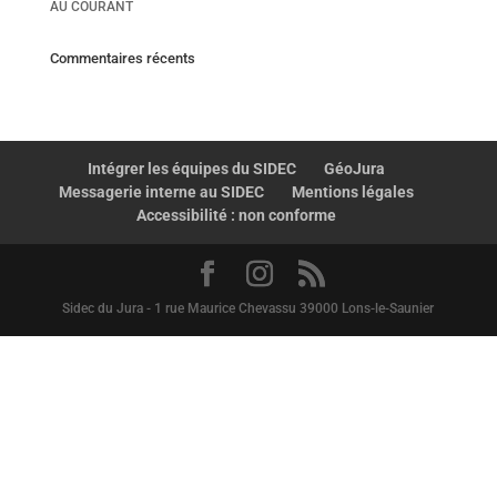
AU COURANT
Commentaires récents
Intégrer les équipes du SIDEC
GéoJura
Messagerie interne au SIDEC
Mentions légales
Accessibilité : non conforme
Sidec du Jura - 1 rue Maurice Chevassu 39000 Lons-le-Saunier