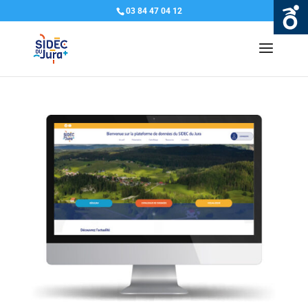
03 84 47 04 12