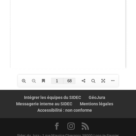
Intégrer les équipes du SIDEC
GéoJura
Messagerie interne au SIDEC
Mentions légales
Accessibilité : non conforme
Sidec du Jura - 1 rue Maurice Chevassu 39000 Lons-le-Saunier